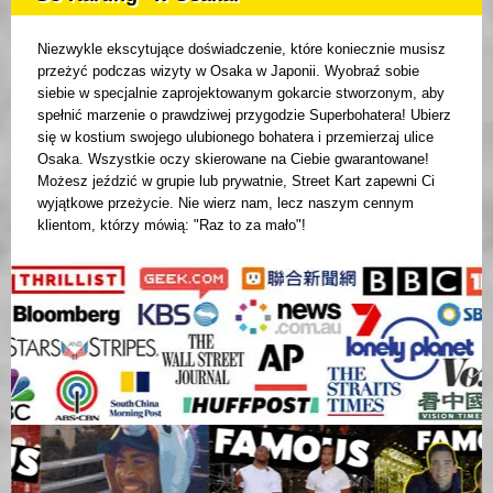
Niezwykle ekscytujące doświadczenie, które koniecznie musisz
przeżyć podczas wizyty w Osaka w Japonii. Wyobraź sobie
siebie w specjalnie zaprojektowanym gokarcie stworzonym, aby
spełnić marzenie o prawdziwej przygodzie Superbohatera! Ubierz
się w kostium swojego ulubionego bohatera i przemierzaj ulice
Osaka. Wszystkie oczy skierowane na Ciebie gwarantowane!
Możesz jeździć w grupie lub prywatnie, Street Kart zapewni Ci
wyjątkowe przeżycie. Nie wierz nam, lecz naszym cennym
klientom, którzy mówią: "Raz to za mało"!