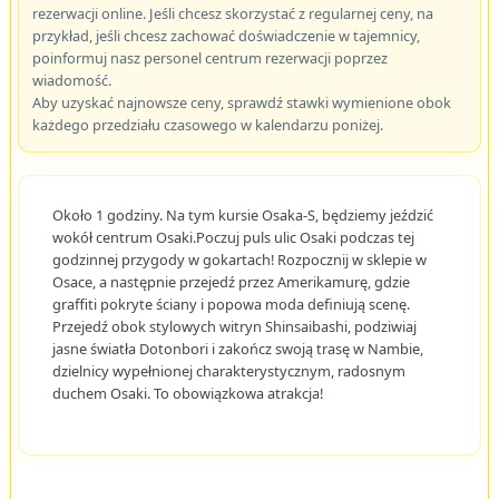
rezerwacji online. Jeśli chcesz skorzystać z regularnej ceny, na
przykład, jeśli chcesz zachować doświadczenie w tajemnicy,
poinformuj nasz personel centrum rezerwacji poprzez
wiadomość.
Aby uzyskać najnowsze ceny, sprawdź stawki wymienione obok
każdego przedziału czasowego w kalendarzu poniżej.
Około 1 godziny. Na tym kursie Osaka-S, będziemy jeździć
wokół centrum Osaki.Poczuj puls ulic Osaki podczas tej
godzinnej przygody w gokartach! Rozpocznij w sklepie w
Osace, a następnie przejedź przez Amerikamurę, gdzie
graffiti pokryte ściany i popowa moda definiują scenę.
Przejedź obok stylowych witryn Shinsaibashi, podziwiaj
jasne światła Dotonbori i zakończ swoją trasę w Nambie,
dzielnicy wypełnionej charakterystycznym, radosnym
duchem Osaki. To obowiązkowa atrakcja!