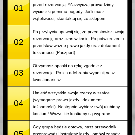
przed rezerwacją. *Zazwyczaj prowadzimy
01
wycieczki pomimo pogody. Jeśli masz
wątpliwości, skontaktuj się ze sklepem.
Po przybyciu upewnij się, że przedstawisz swoją
rezerwację oraz czas w kasie. Po potwierdzeniu
02
przedstaw ważne prawo jazdy oraz dokument
tożsamości (Paszport).
Otrzymasz opaski na rękę zgodnie z
03
rezerwacją. Po ich odebraniu wypełnij nasz
kwestionariusz.
Umieść wszystkie swoje rzeczy w szafce
(wymagane prawo jazdy i dokument
04
tożsamości). Następnie wybierz swój ulubiony
kostium! Wszystkie kostiumy są wyprane.
Gdy grupa będzie gotowa, nasz przewodnik
05
przeprowadzi instruktaż jazdy i omówi zasady