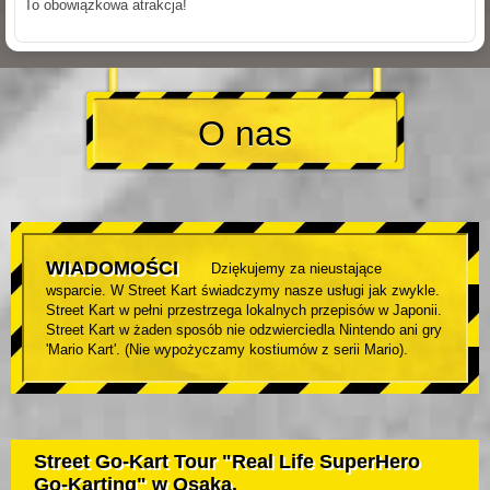
To obowiązkowa atrakcja!
O nas
WIADOMOŚCI
Dziękujemy za nieustające
wsparcie. W Street Kart świadczymy nasze usługi jak zwykle.
Street Kart w pełni przestrzega lokalnych przepisów w Japonii.
Street Kart w żaden sposób nie odzwierciedla Nintendo ani gry
'Mario Kart'. (Nie wypożyczamy kostiumów z serii Mario).
Street Go-Kart Tour "Real Life SuperHero
Go-Karting" w Osaka.