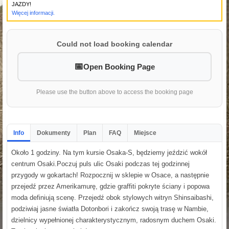
JAZDY!
Więcej informacji.
Could not load booking calendar
Open Booking Page
Please use the button above to access the booking page
Info
Dokumenty
Plan
FAQ
Miejsce
Około 1 godziny. Na tym kursie Osaka-S, będziemy jeździć wokół
centrum Osaki.Poczuj puls ulic Osaki podczas tej godzinnej
przygody w gokartach! Rozpocznij w sklepie w Osace, a następnie
przejedź przez Amerikamurę, gdzie graffiti pokryte ściany i popowa
moda definiują scenę. Przejedź obok stylowych witryn Shinsaibashi,
podziwiaj jasne światła Dotonbori i zakończ swoją trasę w Nambie,
dzielnicy wypełnionej charakterystycznym, radosnym duchem Osaki.