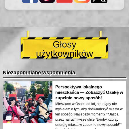
Głosy
użytkowników
Niezapomniane wspomnienia
Perspektywa lokalnego
mieszkańca — Zobaczyć Osakę w
zupełnie nowy sposób!
Mieszkam w Osace od lat, ale nigdy nie
myślałem o tym, aby doświadczyć miasta w
ten sposób! Najlepszy moment? **Jazda
przez najruchliwsze ulice Namby, czując
energię miasta w zupełnie nowy sposób!**