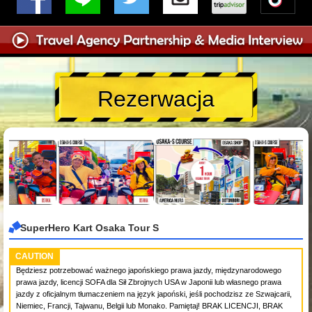
Rezerwacja
SuperHero Kart Osaka Tour S
CAUTION
Będziesz potrzebować ważnego japońskiego prawa jazdy, międzynarodowego
prawa jazdy, licencji SOFA dla Sił Zbrojnych USA w Japonii lub własnego prawa
jazdy z oficjalnym tłumaczeniem na język japoński, jeśli pochodzisz ze Szwajcarii,
Niemiec, Francji, Tajwanu, Belgii lub Monako. Pamiętaj! BRAK LICENCJI, BRAK