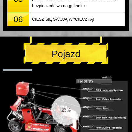
bezpieczeństwa na gokarcie.
06
CIESZ SIĘ SWOJĄ WYCIECZKĄ!
Pojazd
25%