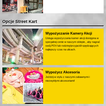
Opcje Street Kart
Wypożyczanie Kamery Akcji
Usługa wypożyczania kamer akcji dostępna w
specjalnej cenie w naszym sklepie., aby nagrać
swój POV lub rodzinę/przyjaciół spędzających
najlepszy czas na ulicach.
Wypożycz Akcesoria
Jeździj w stylu z naszymi zabawnymi i
niezwykłymi akcesoriami!