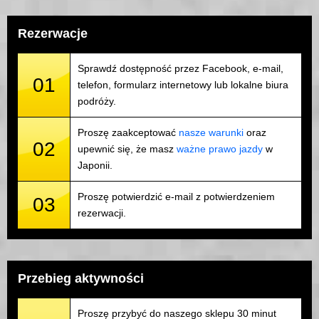
Rezerwacje
Sprawdź dostępność przez Facebook, e-mail,
01
telefon, formularz internetowy lub lokalne biura
podróży.
Proszę zaakceptować
nasze warunki
oraz
02
upewnić się, że masz
ważne prawo jazdy
w
Japonii.
Proszę potwierdzić e-mail z potwierdzeniem
03
rezerwacji.
Przebieg aktywności
Proszę przybyć do naszego sklepu 30 minut