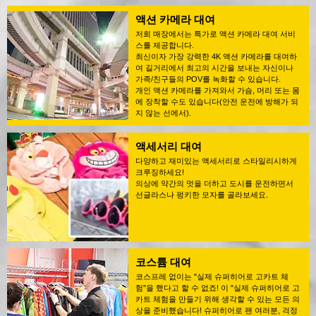
액션 카메라 대여
저희 매장에서는 특가로 액션 카메라 대여 서비
스를 제공합니다.
최신이자 가장 강력한 4K 액션 카메라를 대여하
여 길거리에서 최고의 시간을 보내는 자신이나
가족/친구들의 POV를 녹화할 수 있습니다.
개인 액션 카메라를 가져와서 가슴, 머리 또는 몸
에 장착할 수도 있습니다(안전 운전에 방해가 되
지 않는 선에서).
액세서리 대여
다양하고 재미있는 액세서리로 스타일리시하게
크루징하세요!
의상에 약간의 멋을 더하고 도시를 운전하면서
선글라스나 펑키한 모자를 골라보세요.
코스튬 대여
코스프레 없이는 "실제 슈퍼히어로 고카트 체
험"을 했다고 할 수 없죠! 이 "실제 슈퍼히어로 고
카트 체험을 만들기 위해 생각할 수 있는 모든 의
상을 준비했습니다! 슈퍼히어로 팬 여러분, 걱정