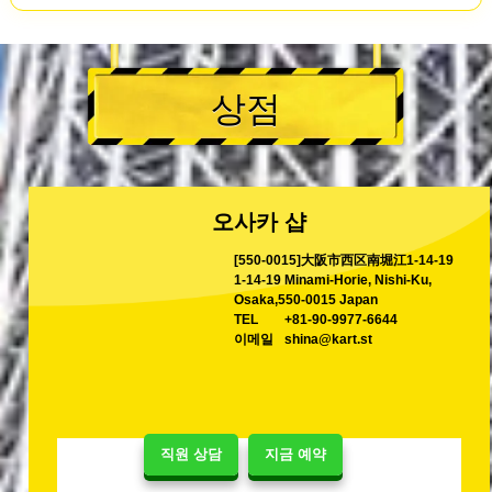
상점
오사카 샵
[550-0015]大阪市西区南堀江1-14-19
1-14-19 Minami-Horie, Nishi-Ku,
Osaka,550-0015 Japan
TEL
+81-90-9977-6644
이메일
shina@kart.st
직원 상담
지금 예약