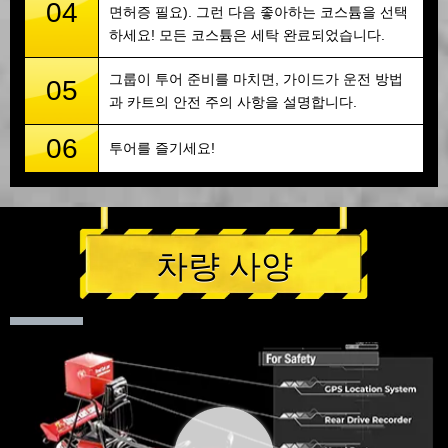
04
면허증 필요). 그런 다음 좋아하는 코스튬을 선택
하세요! 모든 코스튬은 세탁 완료되었습니다.
그룹이 투어 준비를 마치면, 가이드가 운전 방법
05
과 카트의 안전 주의 사항을 설명합니다.
06
투어를 즐기세요!
차량 사양