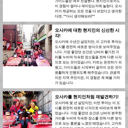
가이드들은 매우 친절했다. 현지인으로서도
이 경험이 얼마나 재미있는지에 놀랐다. 오사
카가 제공하는 모든 것을 다 보았다고 생각한
다면, **다시 생각해보라!**
오사카에 대한 현지인의 신선한 시
각!
오사카에 수년간 살았지만, 이 고카트 투어는
도시를 완전히 새로운 방식으로 보여주었습
니다. 가장 좋았던 순간은 난바의 활기찬 거
리를 누비며 익숙한 장소들을 전혀 다른 시각
으로 보는 것이었습니다. 카트는 운전하기 쉬
웠고, 가이드들은 시작부터 끝까지 모든 것이
원활하게 진행되도록 해주었습니다. 관광객
이든 지역 주민이든, 이 경험은 꼭 해볼 가치
가 있습니다.
오사카를 현지인처럼 재발견하기!
오사카에 몇 년 살았지만, 이번 투어는 이 도
시를 완전히 새로운 시각으로 바라보게 해주
었습니다. 가장 좋았던 순간은 난바의 분주한
거리를 누비며 익숙한 장소를 전혀 다른 방식
으로 보는 흥분을 느꼈던 때였습니다. 고카트