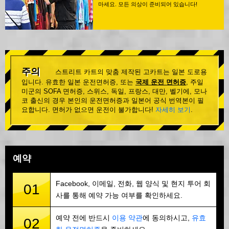
마세요. 모든 의상이 준비되어 있습니다!
주의
스트리트 카트의 맞춤 제작된 고카트는 일본 도로용
입니다. 유효한 일본 운전면허증, 또는
국제 운전 면허증
, 주일
미군의 SOFA 면허증, 스위스, 독일, 프랑스, 대만, 벨기에, 모나
코 출신의 경우 본인의 운전면허증과 일본어 공식 번역본이 필
요합니다. 면허가 없으면 운전이 불가합니다!
자세히 보기
.
예약
Facebook, 이메일, 전화, 웹 양식 및 현지 투어 회
01
사를 통해 예약 가능 여부를 확인하세요.
예약 전에 반드시
이용 약관
에 동의하시고,
유효
02