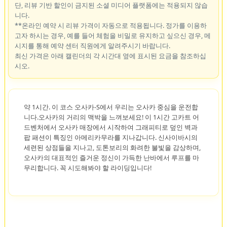
단, 리뷰 기반 할인이 금지된 소셜 미디어 플랫폼에는 적용되지 않습
니다.
**온라인 예약 시 리뷰 가격이 자동으로 적용됩니다. 정가를 이용하
고자 하시는 경우, 예를 들어 체험을 비밀로 유지하고 싶으신 경우, 메
시지를 통해 예약 센터 직원에게 알려주시기 바랍니다.
최신 가격은 아래 캘린더의 각 시간대 옆에 표시된 요금을 참조하십
시오.
약 1시간. 이 코스 오사카-S에서 우리는 오사카 중심을 운전합
니다.오사카의 거리의 맥박을 느껴보세요! 이 1시간 고카트 어
드벤처에서 오사카 매장에서 시작하여 그래피티로 덮인 벽과
팝 패션이 특징인 아메리카무라를 지나갑니다. 신사이바시의
세련된 상점들을 지나고, 도톤보리의 화려한 불빛을 감상하며,
오사카의 대표적인 즐거운 정신이 가득한 난바에서 루프를 마
무리합니다. 꼭 시도해봐야 할 라이딩입니다!