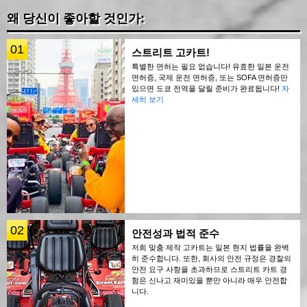
왜 당신이 좋아할 것인가:
01
스트리트 고카트!
특별한 면허는 필요 없습니다! 유효한 일본 운전
면허증, 국제 운전 면허증, 또는 SOFA 면허증만
있으면 도쿄 전역을 달릴 준비가 완료됩니다!
자
세히 보기
02
안전성과 법적 준수
저희 맞춤 제작 고카트는 일본 현지 법률을 완벽
히 준수합니다. 또한, 회사의 안전 규정은 경찰의
안전 요구 사항을 초과하므로 스트리트 카트 경
험은 신나고 재미있을 뿐만 아니라 매우 안전합
니다.