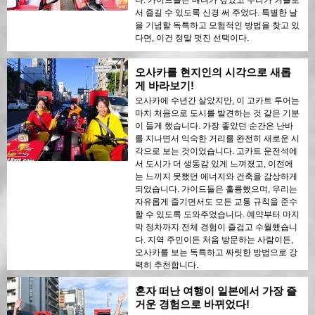
다. 가이드들은 배려가 깊었고 우리가 커플로
서 즐길 수 있도록 신경 써 주었다. 특별한 날
을 기념할 독특하고 모험적인 방법을 찾고 있
다면, 이건 정말 멋진 선택이다.
오사카를 현지인의 시각으로 새롭
게 바라보기!
오사카에 수년간 살았지만, 이 고카트 투어는
마치 처음으로 도시를 발견하는 것 같은 기분
이 들게 했습니다. 가장 좋았던 순간은 난바
를 지나면서 익숙한 거리를 완전히 새로운 시
각으로 보는 것이었습니다. 고카트 운전석에
서 도시가 더 생동감 있게 느껴졌고, 이전에
는 느끼지 못했던 에너지와 건축을 감상하게
되었습니다. 가이드들은 훌륭했으며, 우리는
자유롭게 즐기면서도 모든 교통 규칙을 준수
할 수 있도록 도와주었습니다. 예약부터 마지
막 정차까지 전체 경험이 즐겁고 수월했습니
다. 지역 주민이든 처음 방문하는 사람이든,
오사카를 보는 독특하고 짜릿한 방법으로 강
력히 추천합니다.
혼자 떠난 여행이 일본에서 가장 즐
거운 경험으로 바뀌었다!