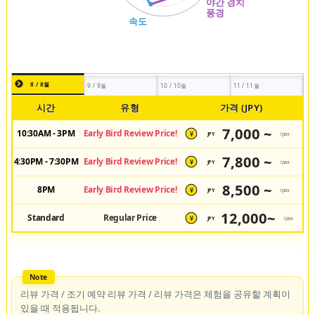
8 / 8월
9 / 9월
10 / 10월
11 / 11월
시간
유형
가격 (JPY)
7,000 ~
10:30AM - 3PM
Early Bird Review Price!
JPY
/pax
¥
7,800 ~
4:30PM - 7:30PM
Early Bird Review Price!
JPY
/pax
¥
8,500 ~
8PM
Early Bird Review Price!
JPY
/pax
¥
12,000~
Standard
Regular Price
JPY
/pax
¥
리뷰 가격 / 조기 예약 리뷰 가격 / 리뷰 가격은 체험을 공유할 계획이
있을 때 적용됩니다.