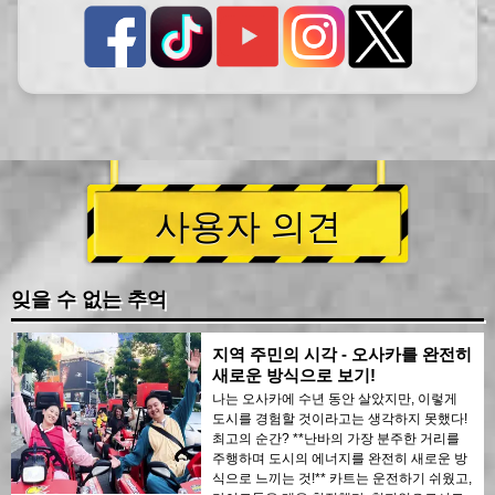
사용자 의견
잊을 수 없는 추억
지역 주민의 시각 - 오사카를 완전히
새로운 방식으로 보기!
나는 오사카에 수년 동안 살았지만, 이렇게
도시를 경험할 것이라고는 생각하지 못했다!
최고의 순간? **난바의 가장 분주한 거리를
주행하며 도시의 에너지를 완전히 새로운 방
식으로 느끼는 것!** 카트는 운전하기 쉬웠고,