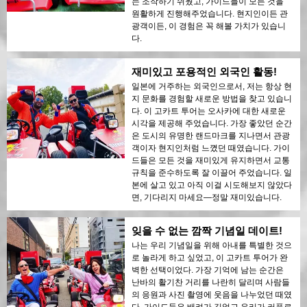
는 조작하기 쉬웠고, 가이드들이 모든 것을
원활하게 진행해주었습니다. 현지인이든 관
광객이든, 이 경험은 꼭 해볼 가치가 있습니
다.
재미있고 포용적인 외국인 활동!
일본에 거주하는 외국인으로서, 저는 항상 현
지 문화를 경험할 새로운 방법을 찾고 있습니
다. 이 고카트 투어는 오사카에 대한 새로운
시각을 제공해 주었습니다. 가장 좋았던 순간
은 도시의 유명한 랜드마크를 지나면서 관광
객이자 현지인처럼 느꼈던 때였습니다. 가이
드들은 모든 것을 재미있게 유지하면서 교통
규칙을 준수하도록 잘 이끌어 주었습니다. 일
본에 살고 있고 아직 이걸 시도해보지 않았다
면, 기다리지 마세요—정말 재미있습니다.
잊을 수 없는 깜짝 기념일 데이트!
나는 우리 기념일을 위해 아내를 특별한 것으
로 놀라게 하고 싶었고, 이 고카트 투어가 완
벽한 선택이었다. 가장 기억에 남는 순간은
난바의 활기찬 거리를 나란히 달리며 사람들
의 응원과 사진 촬영에 웃음을 나누었던 때였